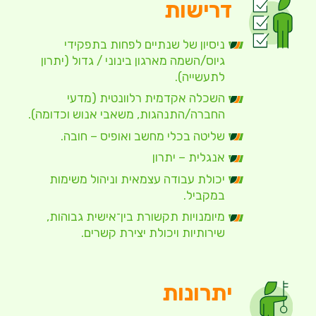
דרישות
ניסיון של שנתיים לפחות בתפקידי
גיוס/השמה מארגון בינוני / גדול (יתרון
לתעשייה).
השכלה אקדמית רלוונטית (מדעי
החברה/התנהגות, משאבי אנוש וכדומה).
שליטה בכלי מחשב ואופיס – חובה.
אנגלית – יתרון
יכולת עבודה עצמאית וניהול משימות
במקביל.
מיומנויות תקשורת בין־אישית גבוהות,
שירותיות ויכולת יצירת קשרים.
יתרונות