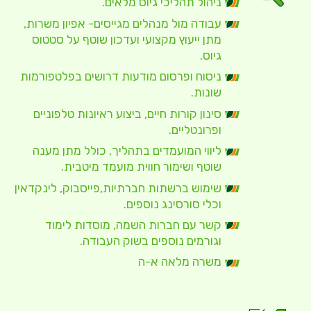
ניהול תהליכי גיוס מלאים.
עבודה מול מנהלים מגייסים- אפיון משרות,
מתן ייעוץ מקצועי ועדכון שוטף על סטטוס
גיוס.
ניסוח ופרסום מודעות דרושים בפלטפורמות
שונות.
סינון קורות חיים, ביצוע ראיונות טלפוניים
ופרונטליים.
ליווי המועמדים בתהליך, כולל מתן מענה
שוטף ושימור חווית מועמד מיטבית.
שימוש ברשתות חברתיות,פייסבוק, לינקדאין
וכלי סורסינג נוספים.
קשר עם חברות השמה, מוסדות לימוד
וגורמים נוספים בשוק העבודה.
משרה מלאה א-ה